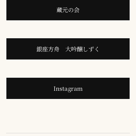
蔵元の会
銀座方舟 大吟醸しずく
Instagram