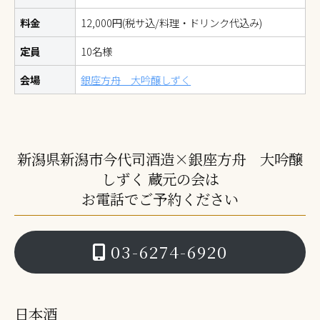
料金
12,000円(税サ込/料理・ドリンク代込み)
定員
10名様
会場
銀座方舟 大吟醸しずく
新潟県新潟市今代司酒造×銀座方舟 大吟醸
しずく 蔵元の会は
お電話でご予約ください
03-6274-6920
日本酒