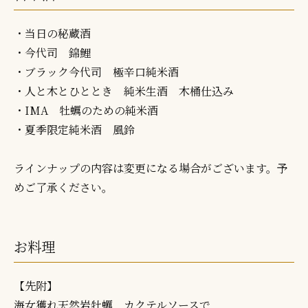
・当日の秘蔵酒
・今代司 錦鯉
・ブラック今代司 極辛口純米酒
・人と木とひととき 純米生酒 木桶仕込み
・IMA 牡蠣のための純米酒
・夏季限定純米酒 風鈴
ラインナップの内容は変更になる場合がございます。予
めご了承ください。
お料理
【先附】
海女獲れ天然岩牡蠣 カクテルソースで