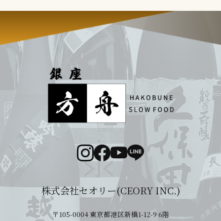
ー
シ
ョ
ン
株式会社セオリー(CEORY INC.)
〒105-0004 東京都港区新橋1-12-9 6階