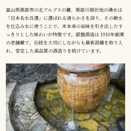
富山県黒部市の北アルプスの麓、黒部川扇状地の湧水は
「日本名水百選」に選ばれる清らかさを誇り、その軟水
を仕込み水に使うことで、米本来の旨味を引き出したす
っきりとした味わいが特徴です。銀盤酒造は 1910年創業
の老舗蔵で、伝統を大切にしながらも最新設備を取り入
れ、安定した高品質の酒造りを続けています。