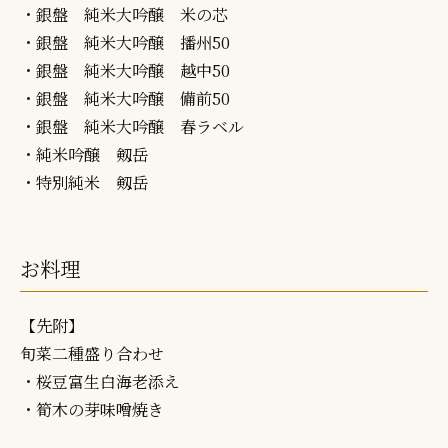
・銀盤 純米大吟醸 米の芯
・銀盤 純米大吟醸 播州50
・銀盤 純米大吟醸 越中50
・銀盤 純米大吟醸 備前50
・銀盤 純米大吟醸 春ラベル
・純米吟醸 剱岳
・特別純米 剱岳
お料理
【先附】
旬菜二種盛り合わせ
・桜豆富生白海老添え
・筍木の芽味噌焼き