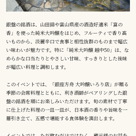
銀盤の銘酒は、山田錦や富山県産の酒造好適米「富の
香」を使った純米大吟醸をはじめ、フルーティで香り高
いものから、淡麗辛口で食事と相性抜群のものまで幅広
い味わいが魅力です。特に「純米大吟醸 越中50」は、な
めらかな口当たりとやさしい甘味、すっきりとした後味
が幅広い料理と調和します。
このイベントでは、「銀座方舟 大吟醸いろり店」が贈る
季節の会席料理とともに、利き酒師がペアリングした銀
盤の銘酒を順にお楽しみいただけます。旬の素材で丁寧
に仕上げた料理の一皿一皿が、日本酒の香りや旨味を一
層引き立て、五感で堪能する食体験を演出します。
イベントでは、ただ飲むだけではなく、蔵元様のお話を