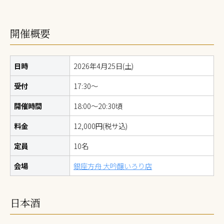
開催概要
日時
2026年4月25日(土)
受付
17:30～
開催時間
18:00～20:30頃
料金
12,000円(税サ込)
定員
10名
会場
銀座方舟 大吟醸いろり店
日本酒