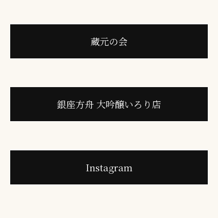
蔵元の会
銀座方舟 大吟醸いろり店
Instagram