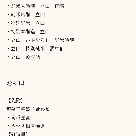
・純米大吟醸 立山 雨晴
・純米吟醸 立山
・特別純米 立山
・特別本醸造 立山
・立山 ひやおろし 純米吟醸
・立山 特別純米 酒中仙
・立山 ゆず酒
お料理
【先附】
旬菜二種盛り合わせ
・南瓜豆富
・カマス柚庵焼き
【御造里】