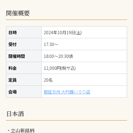
開催概要
日時
2024年10月19日(土)
受付
17:30～
開催時間
18:00～20:30頃
料金
12,000円(税サ込)
定員
20名
会場
銀座方舟 大吟醸いろり店
日本酒
・立山新銘柄